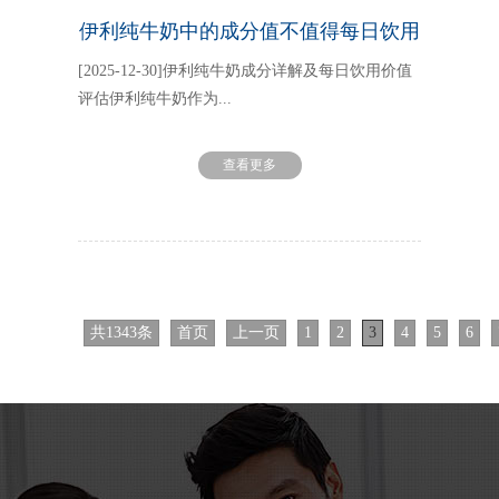
伊利纯牛奶中的成分值不值得每日饮用
[2025-12-30]伊利纯牛奶成分详解及每日饮用价值
评估伊利纯牛奶作为...
查看更多
共
1343
条
首页
上一页
1
2
3
4
5
6